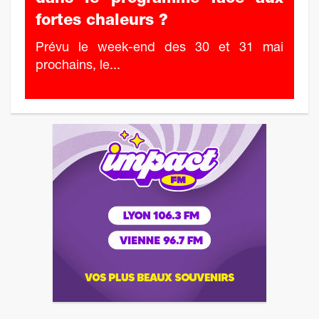
fortes chaleurs ?
Prévu le week-end des 30 et 31 mai
prochains, le...