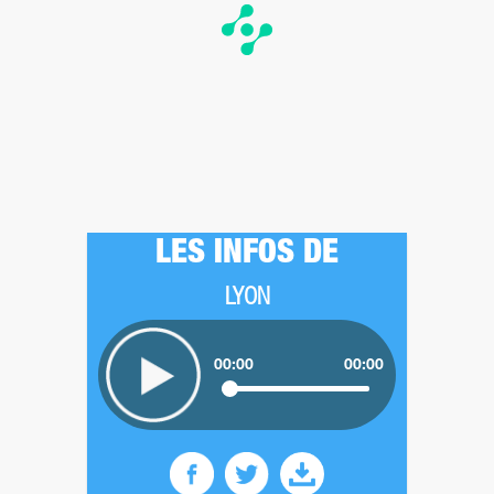
LES INFOS DE
LYON
00:00
00:00