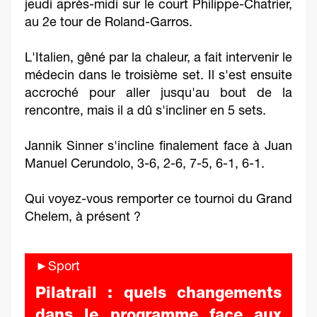
jeudi après-midi sur le court Philippe-Chatrier,
au 2e tour de Roland-Garros.
L'Italien, gêné par la chaleur, a fait intervenir le
médecin dans le troisième set. Il s'est ensuite
accroché pour aller jusqu'au bout de la
rencontre, mais il a dû s'incliner en 5 sets.
Jannik Sinner s'incline finalement face à Juan
Manuel Cerundolo, 3-6, 2-6, 7-5, 6-1, 6-1.
Qui voyez-vous remporter ce tournoi du Grand
Chelem, à présent ?
►Sport
Pilatrail : quels changements
dans le programme face aux