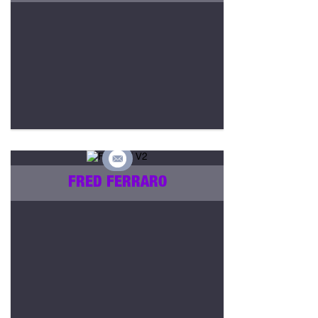
FRED FERRARO