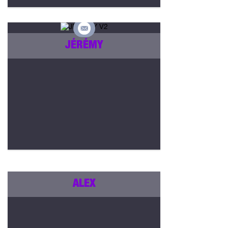
JÉRÉMY
ALEX