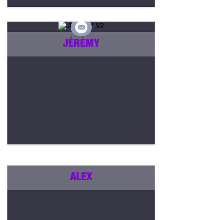
JÉRÉMY
ALEX