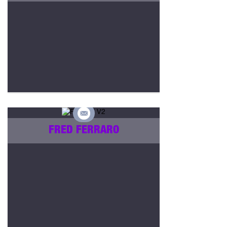
FRED FERRARO