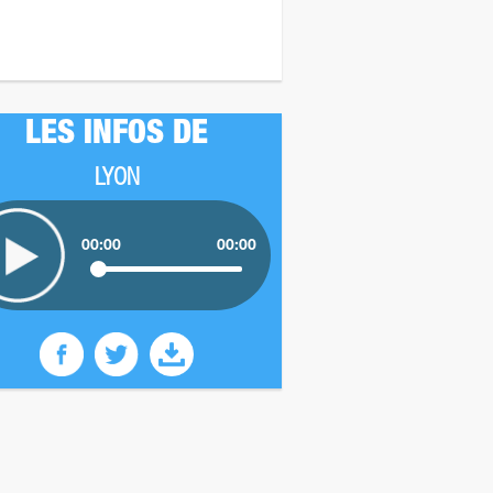
LES INFOS DE
LYON
00:00
00:00