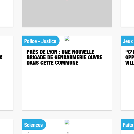
Police - Justice
Jeux
PRÈS DE LYON : UNE NOUVELLE
"C'
X
BRIGADE DE GENDARMERIE OUVRE
OPP
DANS CETTE COMMUNE
VIL
Sciences
Faits