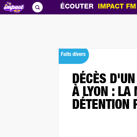
ÉCOUTER
IMPACT F
Faits divers
DÉCÈS D'UN
À LYON : LA
DÉTENTION 