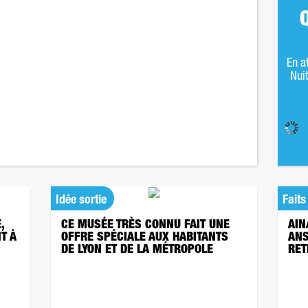
En a
Nuit
Idée sortie
Faits
,
CE MUSÉE TRÈS CONNU FAIT UNE
AIN
T À
OFFRE SPÉCIALE AUX HABITANTS
ANS
DE LYON ET DE LA MÉTROPOLE
RET