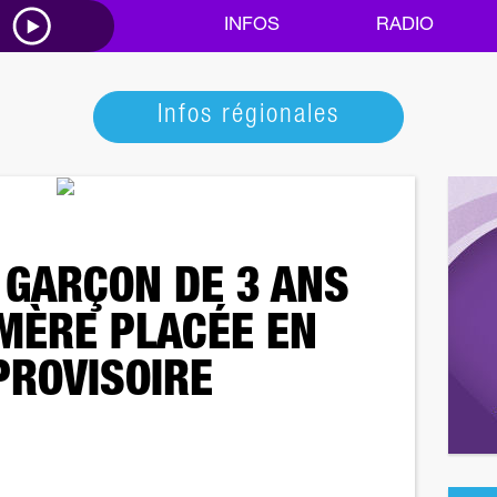
M
INFOS
RADIO
Infos régionales
 GARÇON DE 3 ANS
 MÈRE PLACÉE EN
PROVISOIRE