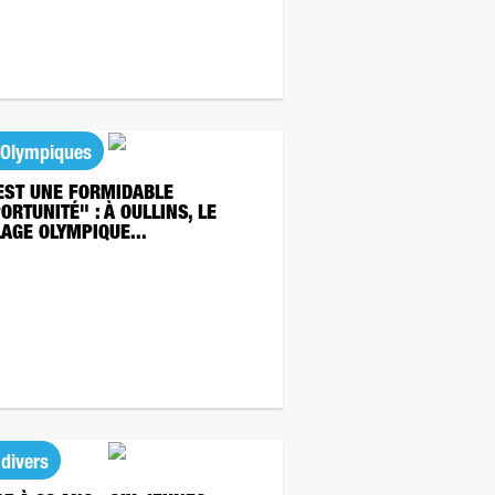
 Olympiques
EST UNE FORMIDABLE
ORTUNITÉ" : À OULLINS, LE
LAGE OLYMPIQUE...
 divers