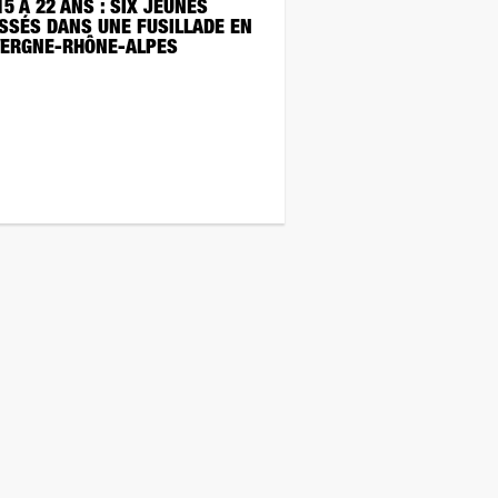
15 À 22 ANS : SIX JEUNES
SSÉS DANS UNE FUSILLADE EN
ERGNE-RHÔNE-ALPES