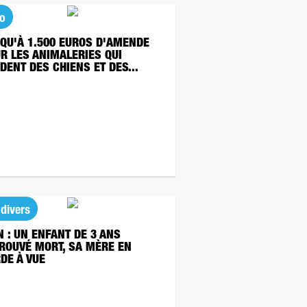
o
QU'À 1.500 EUROS D'AMENDE
R LES ANIMALERIES QUI
DENT DES CHIENS ET DES...
 divers
N : UN ENFANT DE 3 ANS
ROUVÉ MORT, SA MÈRE EN
DE À VUE