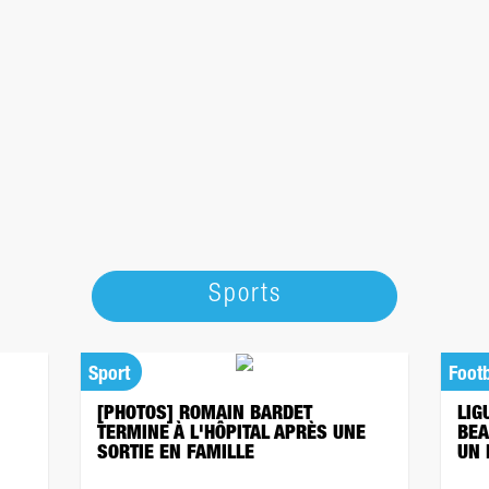
Sports
Sport
Footb
[PHOTOS] ROMAIN BARDET
LIG
TERMINE À L'HÔPITAL APRÈS UNE
BEA
SORTIE EN FAMILLE
UN