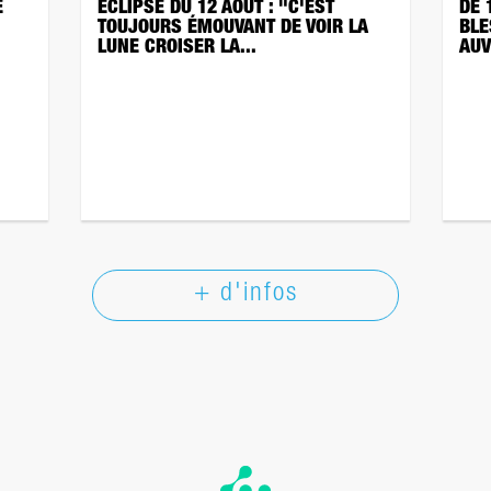
E
ÉCLIPSE DU 12 AOÛT : "C'EST
DE 
TOUJOURS ÉMOUVANT DE VOIR LA
BLE
LUNE CROISER LA...
AUV
+ d'infos