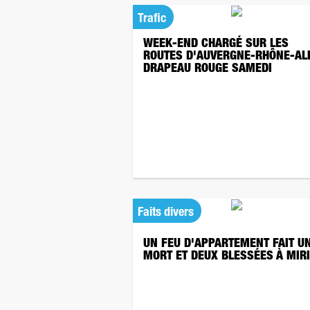
Trafic
WEEK-END CHARGÉ SUR LES
ROUTES D'AUVERGNE-RHÔNE-AL
DRAPEAU ROUGE SAMEDI
Faits divers
UN FEU D'APPARTEMENT FAIT U
MORT ET DEUX BLESSÉES À MIR