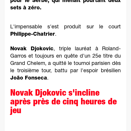
pour le Serbe, qui menait pourtant deux
sets à zéro.
L'impensable s'est produit sur le court
Philippe-Chatrier
.
Novak Djokovic
, triple lauréat à Roland-
Garros et toujours en quête d'un 25e titre du
Grand Chelem, a quitté le tournoi parisien dès
le troisième tour, battu par l'espoir brésilien
João Fonseca
.
Novak Djokovic s'incline
après près de cinq heures de
jeu