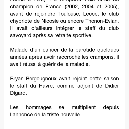
Formé à l'OL, il a remporté trois titres de
champion de France (2002, 2004 et 2005),
avant de rejoindre Toulouse, Lecce, le club
chypriote de Nicosie ou encore Thonon-Evian.
Il avait d'ailleurs intégrer le staff du club
savoyard après sa retraite sportive.
Malade d'un cancer de la parotide quelques
années après avoir raccroché les crampons, il
avait réussi à guérir de la maladie.
Bryan Bergougnoux avait rejoint cette saison
le staff du Havre, comme adjoint de Didier
Digard.
Les hommages se multiplient depuis
l'annonce de la triste nouvelle.