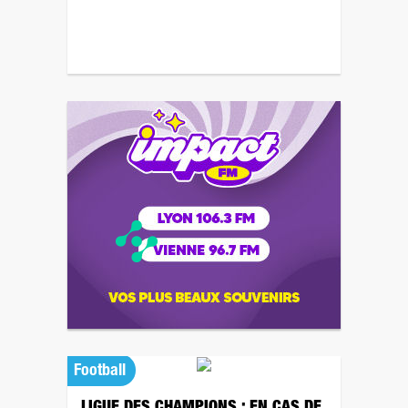
Football