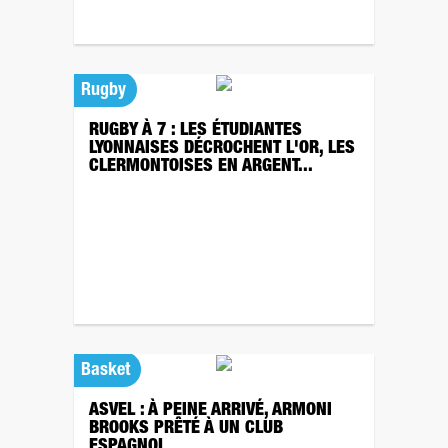
Rugby
RUGBY À 7 : LES ÉTUDIANTES
LYONNAISES DÉCROCHENT L'OR, LES
CLERMONTOISES EN ARGENT...
Basket
ASVEL : À PEINE ARRIVÉ, ARMONI
BROOKS PRÊTÉ À UN CLUB
ESPAGNOL