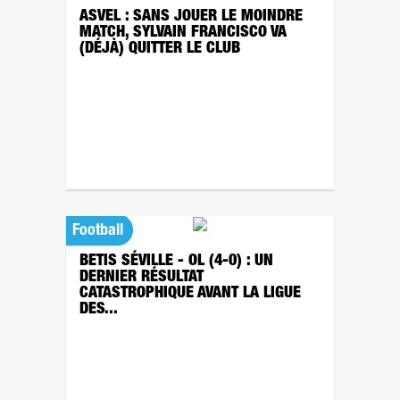
ASVEL : SANS JOUER LE MOINDRE
MATCH, SYLVAIN FRANCISCO VA
(DÉJÀ) QUITTER LE CLUB
Football
BETIS SÉVILLE - OL (4-0) : UN
DERNIER RÉSULTAT
CATASTROPHIQUE AVANT LA LIGUE
DES...