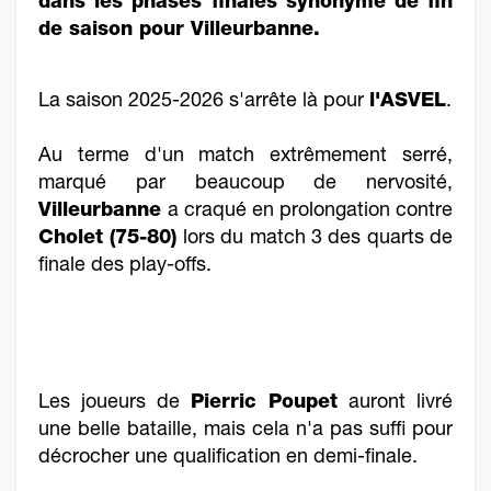
dans les phases finales synonyme de fin
de saison pour Villeurbanne.
La saison 2025-2026 s'arrête là pour
l'ASVEL
.
Au terme d'un match extrêmement serré,
marqué par beaucoup de nervosité,
Villeurbanne
a craqué en prolongation contre
Cholet (75-80)
lors du match 3 des quarts de
finale des play-offs.
Les joueurs de
Pierric Poupet
auront livré
une belle bataille, mais cela n'a pas suffi pour
décrocher une qualification en demi-finale.