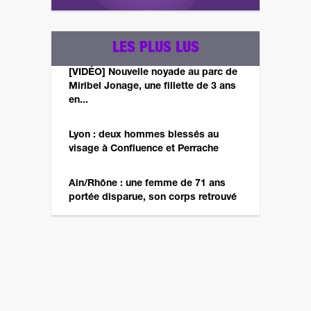
LES PLUS LUS
[VIDÉO] Nouvelle noyade au parc de
Miribel Jonage, une fillette de 3 ans
en...
Lyon : deux hommes blessés au
visage à Confluence et Perrache
Ain/Rhône : une femme de 71 ans
portée disparue, son corps retrouvé