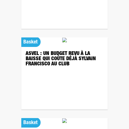
Basket
ASVEL : UN BUDGET REVU À LA
BAISSE QUI COÛTE DÉJÀ SYLVAIN
FRANCISCO AU CLUB
Basket