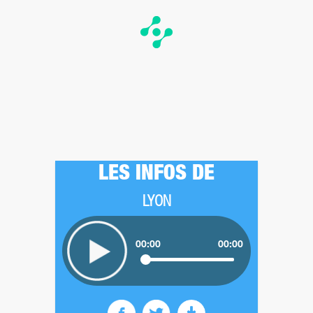
LES INFOS DE
LYON
00:00
00:00