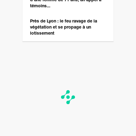
d'une femme de 71 ans, un appel à
témoins...
Près de Lyon : le feu ravage de la
végétation et se propage à un
lotissement