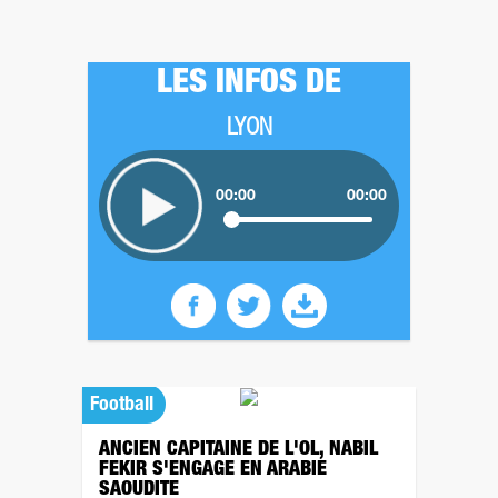
LES INFOS DE
LYON
00:00
00:00
Football
ANCIEN CAPITAINE DE L'OL, NABIL
FEKIR S'ENGAGE EN ARABIE
SAOUDITE