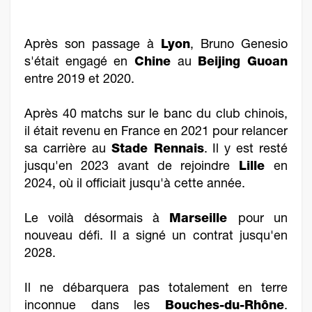
Après son passage à
Lyon
, Bruno Genesio
s'était engagé en
Chine
au
Beijing Guoan
entre 2019 et 2020.
Après 40 matchs sur le banc du club chinois,
il était revenu en France en 2021 pour relancer
sa carrière au
Stade Rennais
. Il y est resté
jusqu'en 2023 avant de rejoindre
Lille
en
2024, où il officiait jusqu'à cette année.
Le voilà désormais à
Marseille
pour un
nouveau défi. Il a signé un contrat jusqu'en
2028.
Il ne débarquera pas totalement en terre
inconnue dans les
Bouches-du-Rhône
.