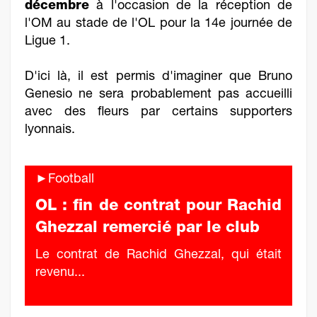
décembre
à l'occasion de la réception de
l'OM au stade de l'OL pour la 14e journée de
Ligue 1.
D'ici là, il est permis d'imaginer que Bruno
Genesio ne sera probablement pas accueilli
avec des fleurs par certains supporters
lyonnais.
►Football
OL : fin de contrat pour Rachid
Ghezzal remercié par le club
Le contrat de Rachid Ghezzal, qui était
revenu...