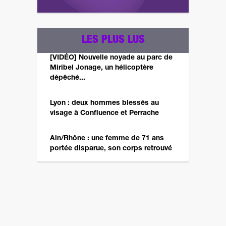
LES PLUS LUS
[VIDÉO] Nouvelle noyade au parc de
Miribel Jonage, un hélicoptère
dépêché...
Lyon : deux hommes blessés au
visage à Confluence et Perrache
Ain/Rhône : une femme de 71 ans
portée disparue, son corps retrouvé