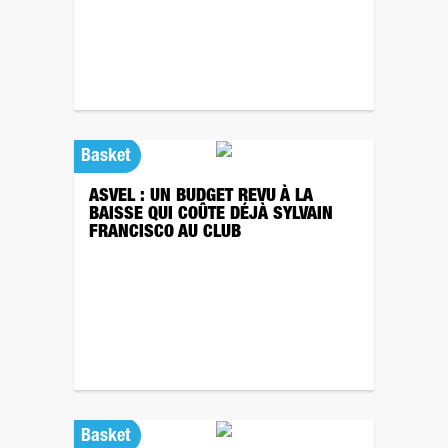
Basket
ASVEL : UN BUDGET REVU À LA
BAISSE QUI COÛTE DÉJÀ SYLVAIN
FRANCISCO AU CLUB
Basket