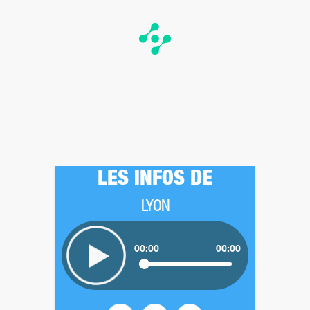
LES INFOS DE
LYON
00:00
00:00