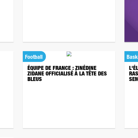
Football
Bask
ÉQUIPE DE FRANCE : ZINÉDINE
L'É
ZIDANE OFFICIALISÉ À LA TÊTE DES
RAS
BLEUS
SEM