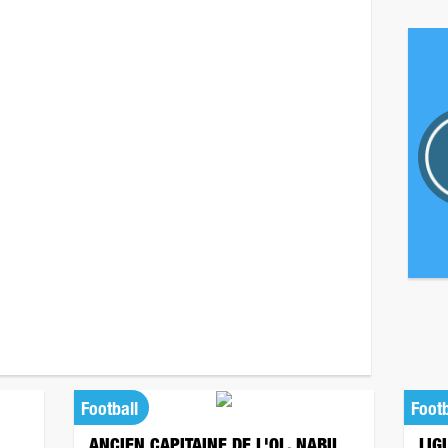
Football
Footb
ANCIEN CAPITAINE DE L'OL, NABIL
LIG