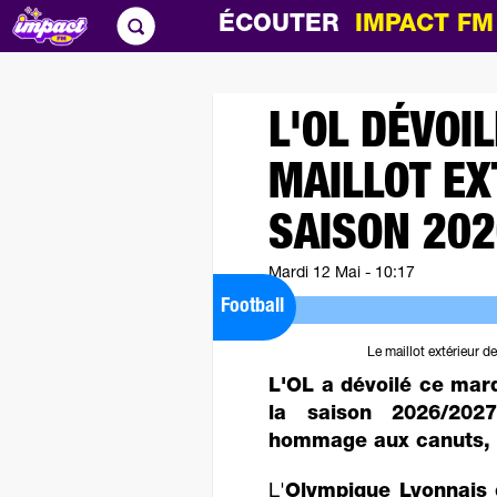
ÉCOUTER
IMPACT F
L'OL DÉVOI
MAILLOT EX
SAISON 202
Mardi 12 Mai - 10:17
Football
Le maillot extérieur 
L'OL a dévoilé ce mard
la saison 2026/202
hommage aux canuts, s
L'
Olympique Lyonnais