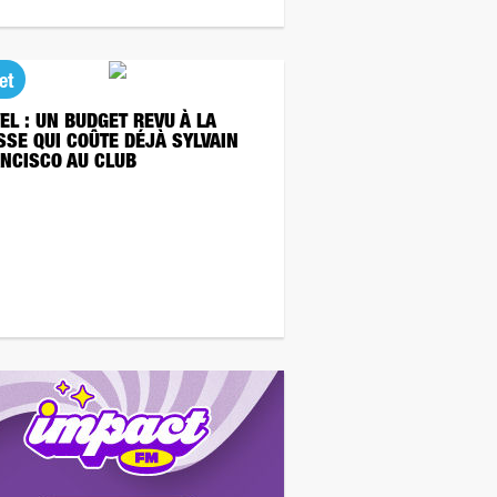
et
EL : UN BUDGET REVU À LA
SSE QUI COÛTE DÉJÀ SYLVAIN
NCISCO AU CLUB