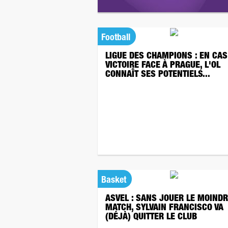
Football
LIGUE DES CHAMPIONS : EN CAS
VICTOIRE FACE À PRAGUE, L'OL
CONNAÎT SES POTENTIELS...
Basket
ASVEL : SANS JOUER LE MOIND
MATCH, SYLVAIN FRANCISCO VA
(DÉJÀ) QUITTER LE CLUB