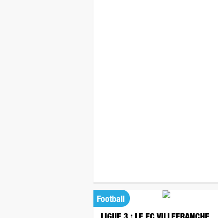
Football
LIGUE 3 : LE FC VILLEFRANCHE