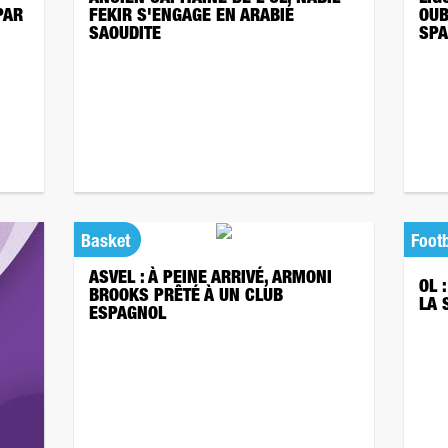
PAR
FEKIR S'ENGAGE EN ARABIE
OUB
SAOUDITE
SPA
Basket
Footb
ASVEL : À PEINE ARRIVÉ, ARMONI
OL 
BROOKS PRÊTÉ À UN CLUB
LA 
ESPAGNOL