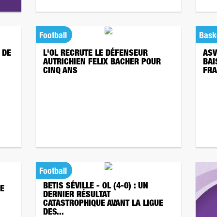
Football
Bask
 DE
L'OL RECRUTE LE DÉFENSEUR
ASV
AUTRICHIEN FELIX BACHER POUR
BAI
CINQ ANS
FRA
Football
BETIS SÉVILLE - OL (4-0) : UN
RE
DERNIER RÉSULTAT
CATASTROPHIQUE AVANT LA LIGUE
DES...