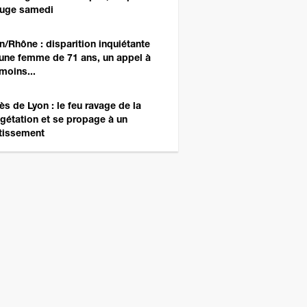
ouge samedi
n/Rhône : disparition inquiétante
une femme de 71 ans, un appel à
moins...
ès de Lyon : le feu ravage de la
gétation et se propage à un
tissement