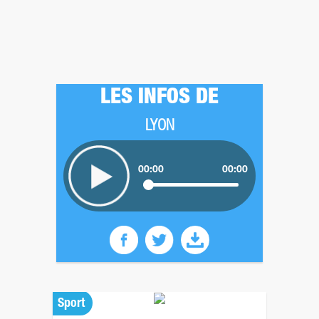
LES INFOS DE
LYON
00:00
00:00
Sport