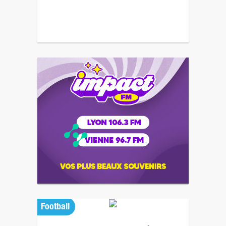
Football