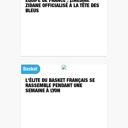
ÉQUIPE DE FRANCE : ZINÉDINE
ZIDANE OFFICIALISÉ À LA TÊTE DES
BLEUS
Basket
L'ÉLITE DU BASKET FRANÇAIS SE
RASSEMBLE PENDANT UNE
SEMAINE À LYON