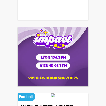
Football