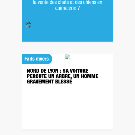
la vente des chats et des chiens en
animalerie ?
Faits divers
NORD DE LYON : SA VOITURE
PERCUTE UN ARBRE, UN HOMME
GRAVEMENT BLESSÉ