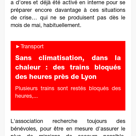
a d'ores et déjà été activé en interne pour se
préparer encore davantage à ces situations
de crise… qui ne se produisent pas dès le
mois de mai, habituellement.
►Transport
Sans climatisation, dans la
chaleur : des trains bloqués
des heures près de Lyon
Plusieurs trains sont restés bloqués des
heures,...
L'association recherche toujours des
bénévoles, pour être en mesure d'assurer le