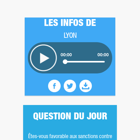
LES INFOS DE
LYON
00:00
00:00
QUESTION DU JOUR
Êtes-vous favorable aux sanctions contre