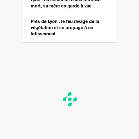
Lyon : un enfant de 3 ans retrouvé
mort, sa mère en garde à vue
Près de Lyon : le feu ravage de la
végétation et se propage à un
lotissement