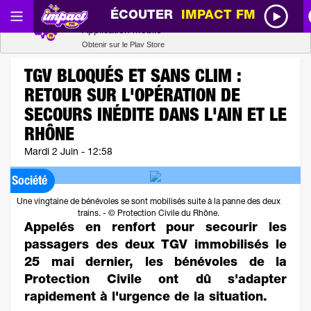
ÉCOUTER
IMPACT FM
Radio SCOOP
Télécharger
Application mobile
Obtenir sur le Play Store
TGV BLOQUÉS ET SANS CLIM :
RETOUR SUR L'OPÉRATION DE
SECOURS INÉDITE DANS L'AIN ET LE
RHÔNE
Mardi 2 Juin - 12:58
Société
Une vingtaine de bénévoles se sont mobilisés suite à la panne des deux
trains. - © Protection Civile du Rhône.
Appelés en renfort pour secourir les
passagers des deux TGV immobilisés le
25 mai dernier, les bénévoles de la
Protection Civile ont dû s'adapter
rapidement à l'urgence de la situation.