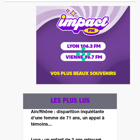
LES PLUS LUS
Ain/Rhône : disparition inquiétante
d'une femme de 71 ans, un appel à
témoins...