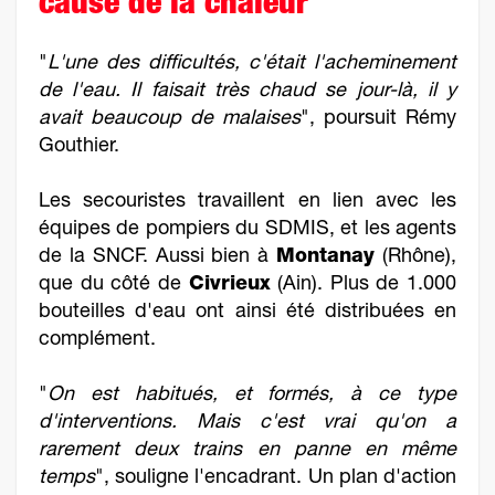
cause de la chaleur
"
L'une des difficultés, c'était l'acheminement
de l'eau. Il faisait très chaud se jour-là, il y
avait beaucoup de malaises
", poursuit Rémy
Gouthier.
Les secouristes travaillent en lien avec les
équipes de pompiers du SDMIS, et les agents
de la SNCF. Aussi bien à
Montanay
(Rhône),
que du côté de
Civrieux
(Ain). Plus de 1.000
bouteilles d'eau ont ainsi été distribuées en
complément.
"
On est habitués, et formés, à ce type
d'interventions. Mais c'est vrai qu'on a
rarement deux trains en panne en même
temps
", souligne l'encadrant. Un plan d'action