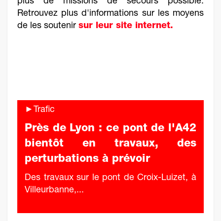
plus de missions de secours possible.
Retrouvez plus d'informations sur les moyens
de les soutenir
sur leur site internet.
►Trafic
Près de Lyon : ce pont de l'A42
bientôt en travaux, des
perturbations à prévoir
Des travaux sur le pont de Croix-Luizet, à
Villeurbanne,...