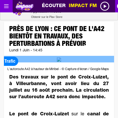
ÉCOUTER
IMPACT FM
Radio SCOOP
Télécharger
Application mobile
Obtenir sur le Play Store
PRÈS DE LYON : CE PONT DE L'A42
BIENTÔT EN TRAVAUX, DES
PERTURBATIONS À PRÉVOIR
Lundi 1 Juin - 14:45
Trafic
L'autoroute A42 à hauteur de Miribel - © Capture d'écran / Google Maps
Des travaux sur le pont de Croix-Luizet,
à Villeurbanne, vont avoir lieu du 27
juillet au 16 août prochain. La circulation
sur l'autoroute A42 sera donc impactée.
Le pont de Croix-Luizet
sur le
canal de