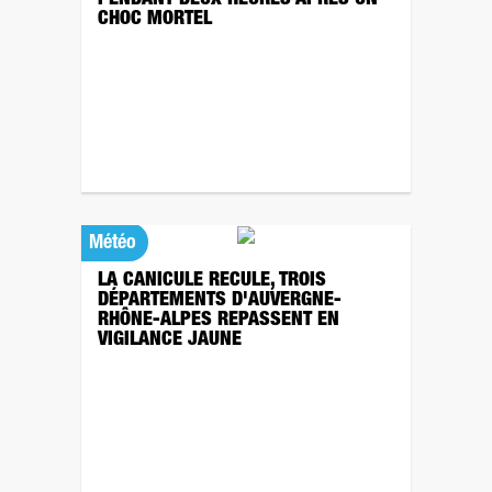
PENDANT DEUX HEURES APRÈS UN
CHOC MORTEL
Météo
LA CANICULE RECULE, TROIS
DÉPARTEMENTS D'AUVERGNE-
RHÔNE-ALPES REPASSENT EN
VIGILANCE JAUNE