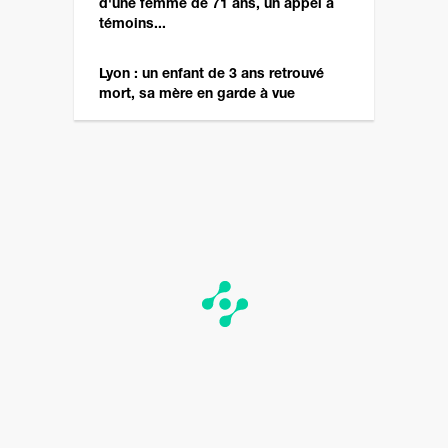
d'une femme de 71 ans, un appel à
témoins...
Lyon : un enfant de 3 ans retrouvé
mort, sa mère en garde à vue