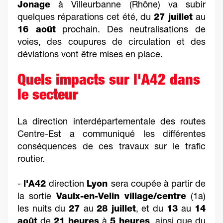
Jonage
à Villeurbanne (Rhône) va subir
quelques réparations cet été, du
27 juillet
au
16 août
prochain. Des neutralisations de
voies, des coupures de circulation et des
déviations vont être mises en place.
Quels impacts sur l'A42 dans
le secteur
La direction interdépartementale des routes
Centre-Est a communiqué les différentes
conséquences de ces travaux sur le trafic
routier.
-
l'A42
direction
Lyon
sera coupée à partir de
la sortie
Vaulx-en-Velin village/centre
(1a)
les nuits du
27
au
28 juillet
, et du
13
au
14
août
de
21 heures
à
5 heures
, ainsi que du