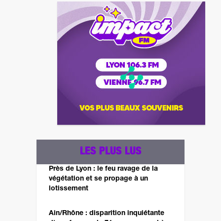
LES PLUS LUS
Près de Lyon : le feu ravage de la
végétation et se propage à un
lotissement
Ain/Rhône : disparition inquiétante