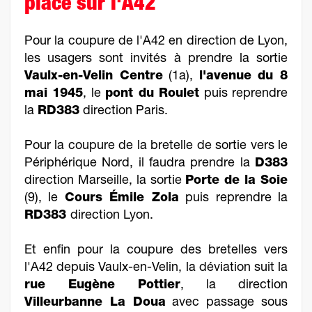
place sur l'A42
Pour la coupure de l'A42 en direction de Lyon,
les usagers sont invités à prendre la sortie
Vaulx-en-Velin Centre
(1a),
l'avenue du 8
mai 1945
, le
pont du Roulet
puis reprendre
la
RD383
direction Paris.
Pour la coupure de la bretelle de sortie vers le
Périphérique Nord, il faudra prendre la
D383
direction Marseille, la sortie
Porte de la Soie
(9), le
Cours Émile Zola
puis reprendre la
RD383
direction Lyon.
Et enfin pour la coupure des bretelles vers
l'A42 depuis Vaulx-en-Velin, la déviation suit la
rue Eugène Pottier
, la direction
Villeurbanne La Doua
avec passage sous