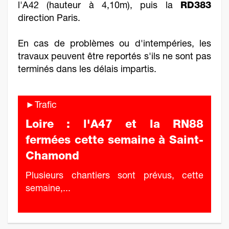
l'A42 (hauteur à 4,10m), puis la
RD383
direction Paris.
En cas de problèmes ou d'intempéries, les
travaux peuvent être reportés s'ils ne sont pas
terminés dans les délais impartis.
►Trafic
Loire : l'A47 et la RN88
fermées cette semaine à Saint-
Chamond
Plusieurs chantiers sont prévus, cette
semaine,...