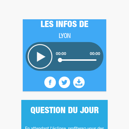
LES INFOS DE
LYON
00:00
00:00
QUESTION DU JOUR