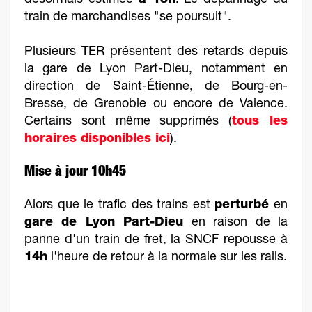
désormais estimée
à 15h
. Le dépannage du
train de marchandises "se poursuit".
Plusieurs TER présentent des retards depuis
la gare de Lyon Part-Dieu, notamment en
direction de Saint-Étienne, de Bourg-en-
Bresse, de Grenoble ou encore de Valence.
Certains sont même supprimés (
tous les
horaires disponibles ici
).
Mise à jour 10h45
Alors que le trafic des trains est
perturbé
en
gare de Lyon Part-Dieu
en raison de la
panne d'un train de fret, la SNCF repousse à
14h
l'heure de retour à la normale sur les rails.