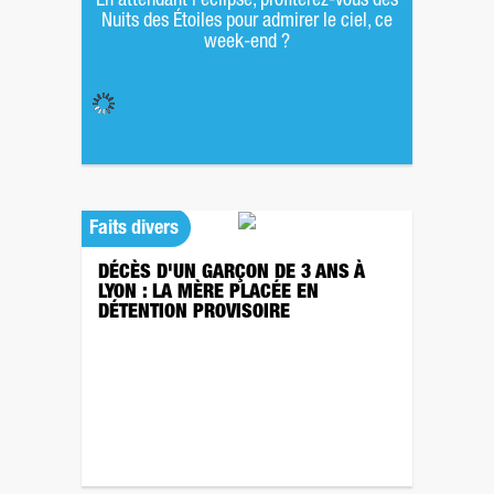
En attendant l'éclipse, profiterez-vous des
Nuits des Étoiles pour admirer le ciel, ce
week-end ?
Faits divers
DÉCÈS D'UN GARÇON DE 3 ANS À
LYON : LA MÈRE PLACÉE EN
DÉTENTION PROVISOIRE