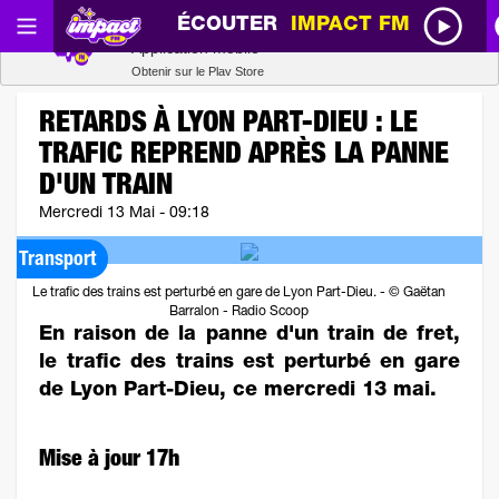
ÉCOUTER
IMPACT FM
Radio SCOOP
Télécharger
Application mobile
Obtenir sur le Play Store
RETARDS À LYON PART-DIEU : LE
TRAFIC REPREND APRÈS LA PANNE
D'UN TRAIN
Mercredi 13 Mai - 09:18
Transport
Le trafic des trains est perturbé en gare de Lyon Part-Dieu. - © Gaëtan
Barralon - Radio Scoop
En raison de la panne d'un train de fret,
le trafic des trains est perturbé en gare
de Lyon Part-Dieu, ce mercredi 13 mai.
Mise à jour 17h