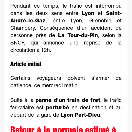
Pendant ce temps, le trafic est interrompu
dans les deux sens entre
Lyon
et
Saint-
André-le-Gaz
, entre Lyon, Grenoble et
Chambéry. Conséquence d'un accident de
personne près de
La Tour-du-Pin
, selon la
SNCF, qui annonce une reprise de la
circulation à 12h.
Article initial
Certains voyageurs doivent s'armer de
patience, ce mercredi matin.
Suite à la
panne d'un train de fret
, le trafic
ferroviaire est
perturbé
en destination et au
départ de la gare de
Lyon Part-Dieu
.
Retour à la normale estimé à