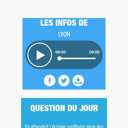
LES INFOS DE
LYON
00:00
00:00
QUESTION DU JOUR
En attendant l'éclipse, profiterez-vous des