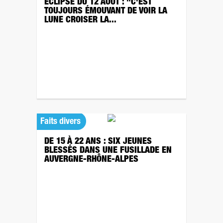
ÉCLIPSE DU 12 AOÛT : "C'EST
TOUJOURS ÉMOUVANT DE VOIR LA
LUNE CROISER LA...
Faits divers
DE 15 À 22 ANS : SIX JEUNES
BLESSÉS DANS UNE FUSILLADE EN
AUVERGNE-RHÔNE-ALPES