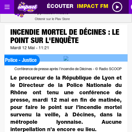
ÉCOUTER
IMPACT FM
Radio SCOOP
Télécharger
Application mobile
Obtenir sur le Play Store
INCENDIE MORTEL DE DÉCINES : LE
POINT SUR L'ENQUÊTE
Mardi 12 Mai - 11:21
Police - Justice
Conférence de presse après l'incendie de Décines - © Radio SCOOP
Le procureur de la République de Lyon et
le Directeur de la Police Nationale du
Rhône ont tenu une conférence de
presse, mardi 12 mai en fin de matinée,
pour faire le point sur l'incendie mortel
survenu la veille, à Décines, dans la
métropole lyonnaise. Aucune
interpellation n'a encore eu lieu.