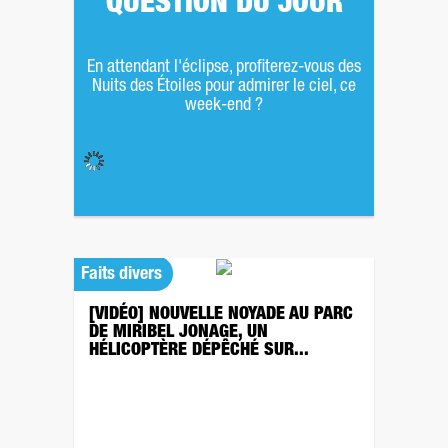
QUESTION DU JOUR
En attendant l'éclipse, profiterez-vous des
Nuits des Étoiles pour admirer le ciel, ce
week-end ?
Faits divers
[VIDÉO] NOUVELLE NOYADE AU PARC
DE MIRIBEL JONAGE, UN
HÉLICOPTÈRE DÉPÊCHÉ SUR...