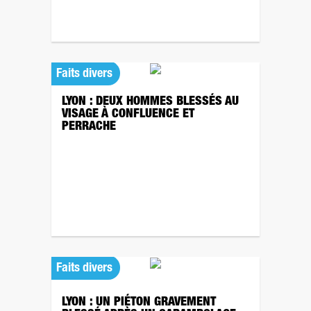
Faits divers
LYON : DEUX HOMMES BLESSÉS AU
VISAGE À CONFLUENCE ET
PERRACHE
Faits divers
LYON : UN PIÉTON GRAVEMENT