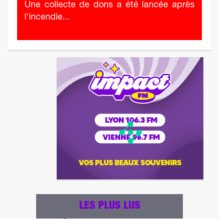
Une collecte de dons a été lancée après
l'incendie...
LES PLUS LUS