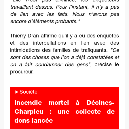
"Elle n'est pas éliminée, les enquêteurs
travaillent dessus. Pour l'instant, il n'y a pas
de lien avec les faits. Nous n'avons pas
encore d'éléments probants."
Thierry Dran affirme qu'il y a eu des enquêtes
et des interpellations en lien avec des
intimidations des familles de trafiquants.
"Ce
sont des choses que l'on a déjà constatées et
on a fait condamner des gens"
, précise le
procureur.
►Société
Incendie mortel à Décines-
Charpieu : une collecte de
dons lancée