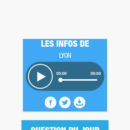
LES INFOS DE
LYON
00:00
00:00