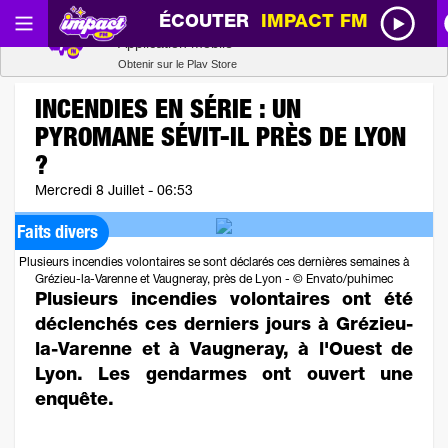
ÉCOUTER
IMPACT FM
Radio SCOOP
Télécharger
Application mobile
Obtenir sur le Play Store
INCENDIES EN SÉRIE : UN
PYROMANE SÉVIT-IL PRÈS DE LYON
?
Mercredi 8 Juillet - 06:53
Faits divers
Plusieurs incendies volontaires se sont déclarés ces dernières semaines à
Grézieu-la-Varenne et Vaugneray, près de Lyon - © Envato/puhimec
Plusieurs incendies volontaires ont été
déclenchés ces derniers jours à Grézieu-
la-Varenne et à Vaugneray, à l'Ouest de
Lyon. Les gendarmes ont ouvert une
enquête.