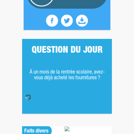
QUESTION DU JOUR
À un mois de la rentrée scolaire, avez-
vous déjà acheté les fournitures ?
Faits divers