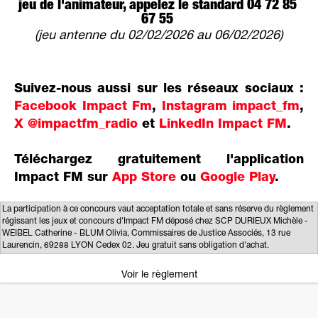
jeu de l'animateur, appelez le standard 04 72 85
67 55
(jeu antenne du 02/02/2026 au 06/02/2026)
Suivez-nous aussi sur les réseaux sociaux :
Facebook Impact Fm
,
Instagram impact_fm
,
X @impactfm_radio
et
LinkedIn Impact FM
.
Téléchargez gratuitement l'application
Impact FM sur
App Store
ou
Google Play
.
La participation à ce concours vaut acceptation totale et sans réserve du règlement
régissant les jeux et concours d'Impact FM déposé chez SCP DURIEUX Michèle -
WEIBEL Catherine - BLUM Olivia, Commissaires de Justice Associés, 13 rue
Laurencin, 69288 LYON Cedex 02. Jeu gratuit sans obligation d'achat.
Voir le règlement