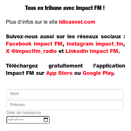
Tous en tribune avec Impact FM !
Plus d'infos sur le site
ldlcasvel.com
Suivez-nous aussi sur les réseaux sociaux :
Facebook Impact FM
,
Instagram impact_fm
,
X @impactfm_radio
et
LinkedIn Impact FM
.
Téléchargez gratuitement l'application
Impact FM sur
App Store
ou
Google Play
.
Date de naissance