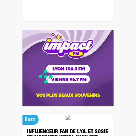
Buzz
INFLUENCEUR FAN DE L'OL ET SOSIE