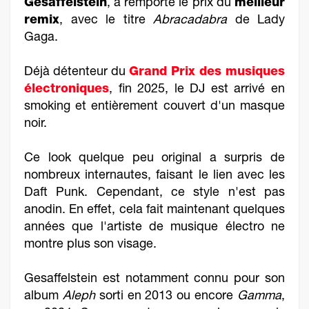
Gesaffelstein
, a remporté le prix du
meilleur
remix
, avec le titre
Abracadabra
de Lady
Gaga.
Déjà détenteur du
Grand Prix des musiques
électroniques
, fin 2025, le DJ est arrivé en
smoking et entièrement couvert d'un masque
noir.
Ce look quelque peu original a surpris de
nombreux internautes, faisant le lien avec les
Daft Punk. Cependant, ce style n'est pas
anodin. En effet, cela fait maintenant quelques
années que l'artiste de musique électro ne
montre plus son visage.
Gesaffelstein est notamment connu pour son
album
Aleph
sorti en 2013 ou encore
Gamma
,