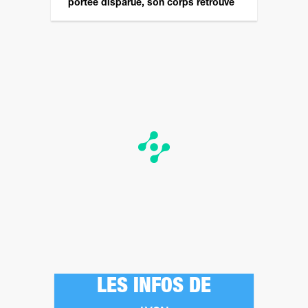
portée disparue, son corps retrouvé
LES INFOS DE