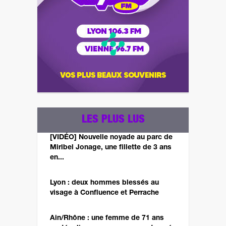
LES PLUS LUS
[VIDÉO] Nouvelle noyade au parc de
Miribel Jonage, une fillette de 3 ans
en...
Lyon : deux hommes blessés au
visage à Confluence et Perrache
Ain/Rhône : une femme de 71 ans