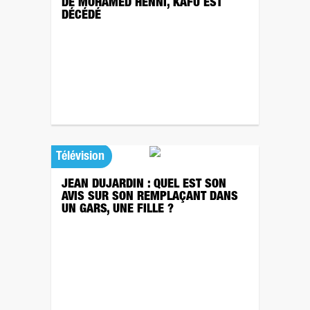
DE MOHAMED HENNI, KAFU EST
DÉCÉDÉ
Télévision
JEAN DUJARDIN : QUEL EST SON
AVIS SUR SON REMPLAÇANT DANS
UN GARS, UNE FILLE ?