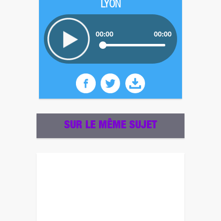
LYON
00:00
00:00
SUR LE MÊME SUJET
Revenez plus tard pour un autre sondage ! ;)