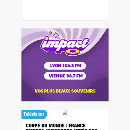
Télévision
COUPE DU MONDE : FRANCE