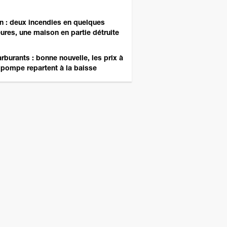
n : deux incendies en quelques
ures, une maison en partie détruite
rburants : bonne nouvelle, les prix à
 pompe repartent à la baisse