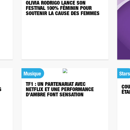
OLIVIA RODRIGO LANCE SON
FESTIVAL 100% FÉMININ POUR
SOUTENIR LA CAUSE DES FEMMES
Musique
Stars
TF1 : UN PARTENARIAT AVEC
COU
S
NETFLIX ET UNE PERFORMANCE
ÉTA
D'AMBRE FONT SENSATION