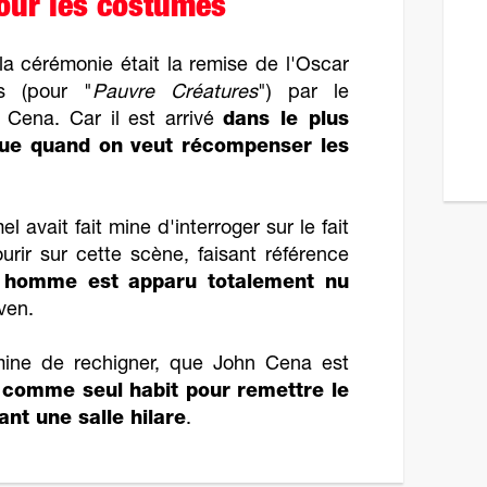
our les costumes
a cérémonie était la remise de l'Oscar
s (pour "
Pauvre Créatures
") par le
 Cena. Car il est arrivé
dans le plus
ique quand on veut récompenser les
 avait fait mine d'interroger sur le fait
rir sur cette scène, faisant référence
n
homme est apparu totalement nu
ven.
 mine de rechigner, que John Cena est
 comme seul habit pour remettre le
nt une salle hilare
.