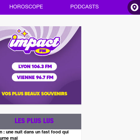
HOROSCOPE
PODCASTS
ACCUEIL
INFOS
RADIO
HOROSCOPE
PODCASTS
LES PLUS LUS
n : une nuit dans un fast food qui
urne mal