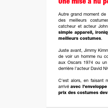
Une mise à nu p
Autre grand moment de l
des meilleurs costume
catcheur et acteur John
simple appareil, iron
meilleurs costumes
.
Juste avant, Jimmy Kimmel
de voir un homme nu cou
aux Oscars 1974 ou u
derrière l'acteur David Ni
C'est alors, en faisant
arrivé
avec l'enveloppe
prix des costumes deva