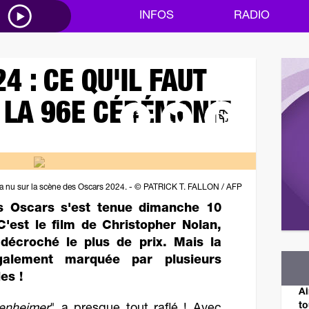
M
INFOS
RADIO
 : CE QU'IL FAUT
 LA 96E CÉRÉMONIE
a nu sur la scène des Oscars 2024. - © PATRICK T. FALLON / AFP
s Oscars s'est tenue dimanche 10
'est le film de Christopher Nolan,
décroché le plus de prix. Mais la
alement marquée par plusieurs
es !
Ai
to