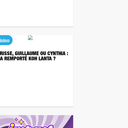
ision
RISSE, GUILLAUME OU CYNTHIA :
 A REMPORTÉ KOH LANTA ?