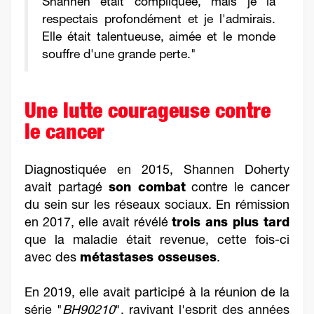
Shannen était compliquée, mais je la
respectais profondément et je l'admirais.
Elle était talentueuse, aimée et le monde
souffre d'une grande perte."
Une lutte courageuse contre
le cancer
Diagnostiquée en 2015, Shannen Doherty
avait partagé
son combat
contre le cancer
du sein sur les réseaux sociaux. En rémission
en 2017, elle avait révélé
trois ans plus tard
que la maladie était revenue, cette fois-ci
avec des
métastases osseuses
.
En 2019, elle avait participé à la réunion de la
série "
BH90210
", ravivant l'esprit des années