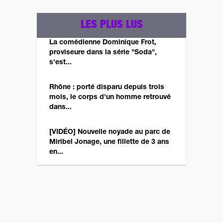
LES PLUS LUS
La comédienne Dominique Frot,
proviseure dans la série "Soda",
s'est...
Rhône : porté disparu depuis trois
mois, le corps d'un homme retrouvé
dans...
[VIDÉO] Nouvelle noyade au parc de
Miribel Jonage, une fillette de 3 ans
en...