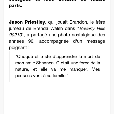
parts.
Jason Priestley
, qui jouait Brandon, le frère
jumeau de Brenda Walsh dans "
Beverly Hills
90210
", a partagé une photo nostalgique des
années 90, accompagnée d'un message
poignant :
"Choqué et triste d'apprendre la mort de
mon amie Shannen. C'était une force de la
nature, et elle va me manquer. Mes
pensées vont à sa famille."