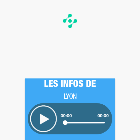
LES INFOS DE
LYON
00:00
00:00