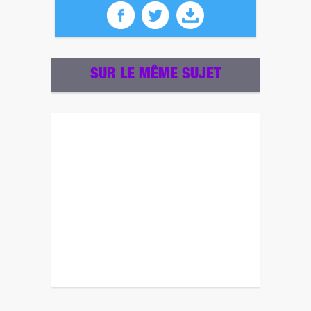
SUR LE MÊME SUJET
Revenez plus tard pour un autre sondage ! ;)