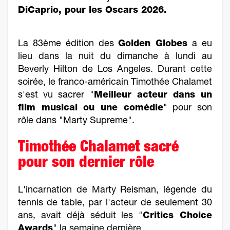
DiCaprio, pour les Oscars 2026.
La 83ème édition des
Golden Globes
a eu
lieu dans la nuit du dimanche à lundi au
Beverly Hilton de Los Angeles. Durant cette
soirée, le franco-américain Timothée Chalamet
s'est vu sacrer "
Meilleur acteur dans un
film musical ou une comédie
" pour son
rôle dans "Marty Supreme".
Timothée Chalamet sacré
pour son dernier rôle
L'incarnation de Marty Reisman, légende du
tennis de table, par l'acteur de seulement 30
ans, avait déjà séduit les "
Critics Choice
Awards
" la semaine dernière.