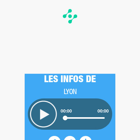
LES INFOS DE
LYON
00:00
00:00