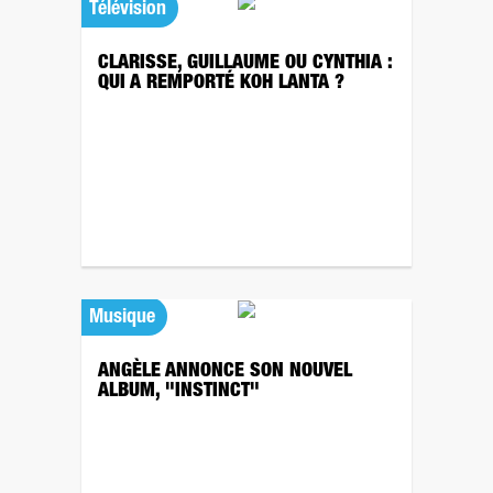
Télévision
CLARISSE, GUILLAUME OU CYNTHIA :
QUI A REMPORTÉ KOH LANTA ?
Musique
ANGÈLE ANNONCE SON NOUVEL
ALBUM, "INSTINCT"