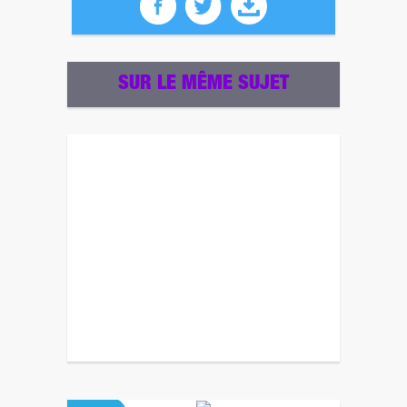
SUR LE MÊME SUJET
Revenez plus tard pour un autre sondage ! ;)