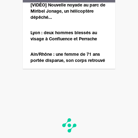
[VIDÉO] Nouvelle noyade au parc de
Miribel Jonage, un hélicoptère
dépêché...
Lyon : deux hommes blessés au
visage à Confluence et Perrache
Ain/Rhône : une femme de 71 ans
portée disparue, son corps retrouvé