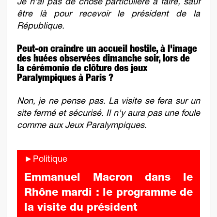
Je n'ai pas de chose particulière à faire, sauf
être là pour recevoir le président de la
République.
Peut-on craindre un accueil hostile, à l'image
des huées observées dimanche soir, lors de
la cérémonie de clôture des jeux
Paralympiques à Paris ?
Non, je ne pense pas. La visite se fera sur un
site fermé et sécurisé. Il n'y aura pas une foule
comme aux Jeux Paralympiques.
►Politique
Emmanuel Macron dans le
Rhône mardi : le programme de
la visite du président