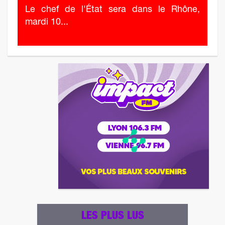
Le chef de l'État sera dans le Rhône,
mardi 10...
LES PLUS LUS