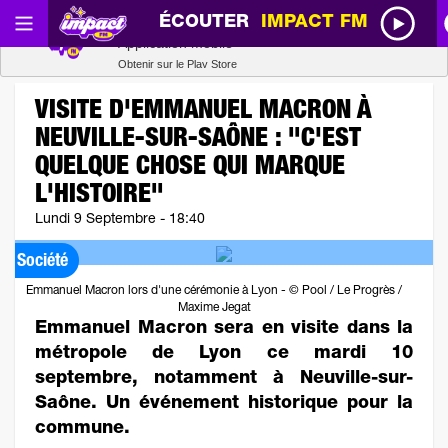
ÉCOUTER
IMPACT FM
Radio SCOOP
Télécharger
Application mobile
Obtenir sur le Play Store
VISITE D'EMMANUEL MACRON À
NEUVILLE-SUR-SAÔNE : "C'EST
QUELQUE CHOSE QUI MARQUE
L'HISTOIRE"
Lundi 9 Septembre - 18:40
Société
Emmanuel Macron lors d'une cérémonie à Lyon - © Pool / Le Progrès /
Maxime Jegat
Emmanuel Macron sera en visite dans la
métropole de Lyon ce mardi 10
septembre, notamment à Neuville-sur-
Saône. Un événement historique pour la
commune.