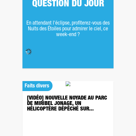
QUESTION DU JOUR
En attendant l'éclipse, profiterez-vous des
Nuits des Étoiles pour admirer le ciel, ce
week-end ?
Faits divers
[VIDÉO] NOUVELLE NOYADE AU PARC
DE MIRIBEL JONAGE, UN
HÉLICOPTÈRE DÉPÊCHÉ SUR...