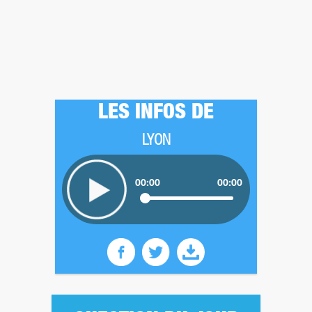
LES INFOS DE
LYON
00:00
00:00