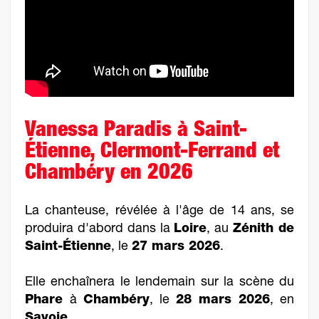
Vanessa Paradis à Saint-
Étienne, Clermont-Ferrand et
Chambéry en 2026
La chanteuse, révélée à l'âge de 14 ans, se
produira d'abord dans la
Loire
, au
Zénith de
Saint-Étienne
, le
27 mars 2026
.
Elle enchaînera le lendemain sur la scène du
Phare
à
Chambéry
, le
28 mars 2026
, en
Savoie
.