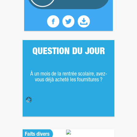
QUESTION DU JOUR
À un mois de la rentrée scolaire, avez-
vous déjà acheté les fournitures ?
Faits divers