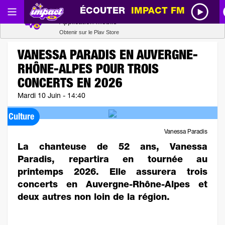
ÉCOUTER
IMPACT FM
Radio SCOOP
Télécharger
Application mobile
Obtenir sur le Play Store
VANESSA PARADIS EN AUVERGNE-
RHÔNE-ALPES POUR TROIS
CONCERTS EN 2026
Mardi 10 Juin - 14:40
Culture
Vanessa Paradis
La chanteuse de 52 ans, Vanessa
Paradis, repartira en tournée au
printemps 2026. Elle assurera trois
concerts en Auvergne-Rhône-Alpes et
deux autres non loin de la région.