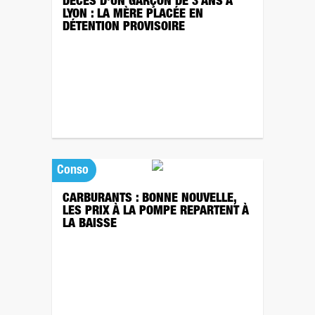
DÉCÈS D'UN GARÇON DE 3 ANS À
LYON : LA MÈRE PLACÉE EN
DÉTENTION PROVISOIRE
Conso
CARBURANTS : BONNE NOUVELLE,
LES PRIX À LA POMPE REPARTENT À
LA BAISSE