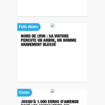
Faits divers
NORD DE LYON : SA VOITURE
PERCUTE UN ARBRE, UN HOMME
GRAVEMENT BLESSÉ
Conso
JUSQU'À 1.500 EUROS D'AMENDE