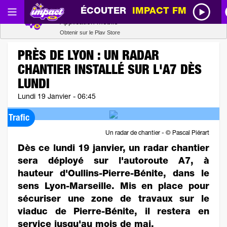
ÉCOUTER
IMPACT FM
Radio SCOOP
Télécharger
Application mobile
Obtenir sur le Play Store
PRÈS DE LYON : UN RADAR
CHANTIER INSTALLÉ SUR L'A7 DÈS
LUNDI
Lundi 19 Janvier - 06:45
Trafic
Un radar de chantier - © Pascal Piérart
Dès ce lundi 19 janvier, un radar chantier
sera déployé sur l'autoroute A7, à
hauteur d'Oullins-Pierre-Bénite, dans le
sens Lyon-Marseille. Mis en place pour
sécuriser une zone de travaux sur le
viaduc de Pierre-Bénite, il restera en
service jusqu'au mois de mai.