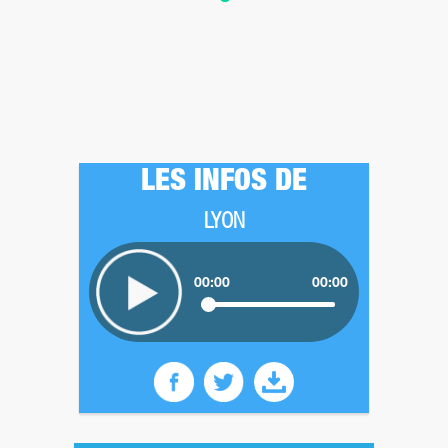
LES INFOS DE
LYON
00:00
00:00