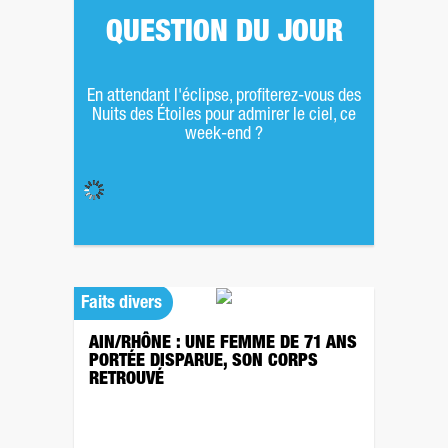
QUESTION DU JOUR
En attendant l'éclipse, profiterez-vous des
Nuits des Étoiles pour admirer le ciel, ce
week-end ?
Faits divers
AIN/RHÔNE : UNE FEMME DE 71 ANS
PORTÉE DISPARUE, SON CORPS
RETROUVÉ