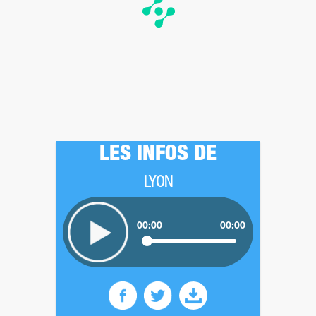
LES INFOS DE
LYON
00:00
00:00