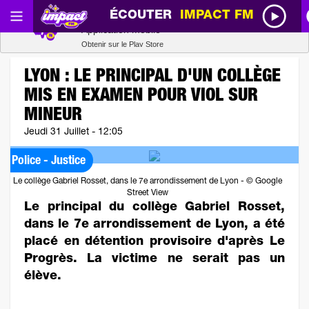
ÉCOUTER
IMPACT FM
Radio SCOOP
Télécharger
Application mobile
Obtenir sur le Play Store
LYON : LE PRINCIPAL D'UN COLLÈGE
MIS EN EXAMEN POUR VIOL SUR
MINEUR
Jeudi 31 Juillet - 12:05
Police - Justice
Le collège Gabriel Rosset, dans le 7e arrondissement de Lyon - © Google
Street View
Le principal du collège Gabriel Rosset,
dans le 7e arrondissement de Lyon, a été
placé en détention provisoire d'après Le
Progrès. La victime ne serait pas un
élève.