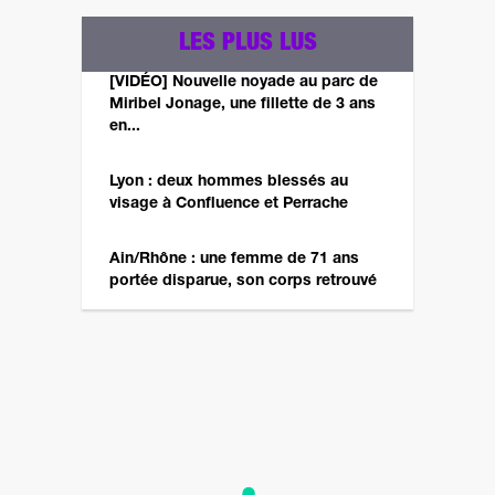
LES PLUS LUS
[VIDÉO] Nouvelle noyade au parc de
Miribel Jonage, une fillette de 3 ans
en...
Lyon : deux hommes blessés au
visage à Confluence et Perrache
Ain/Rhône : une femme de 71 ans
portée disparue, son corps retrouvé