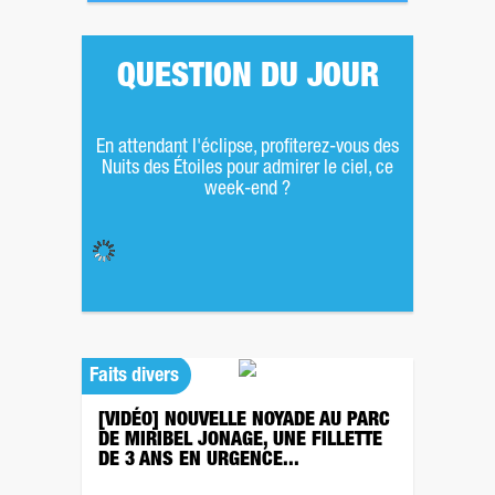
QUESTION DU JOUR
En attendant l'éclipse, profiterez-vous des
Nuits des Étoiles pour admirer le ciel, ce
week-end ?
Faits divers
[VIDÉO] NOUVELLE NOYADE AU PARC
DE MIRIBEL JONAGE, UNE FILLETTE
DE 3 ANS EN URGENCE...