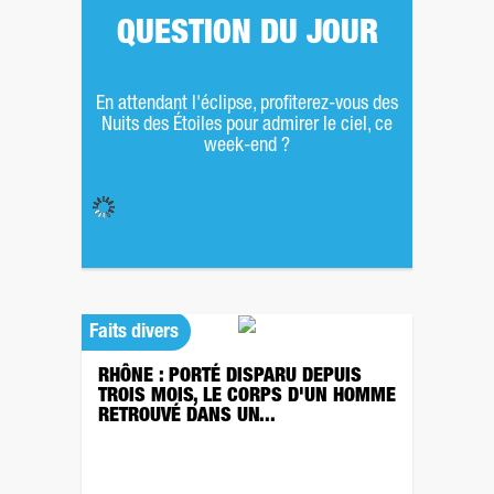
QUESTION DU JOUR
En attendant l'éclipse, profiterez-vous des
Nuits des Étoiles pour admirer le ciel, ce
week-end ?
Faits divers
RHÔNE : PORTÉ DISPARU DEPUIS
TROIS MOIS, LE CORPS D'UN HOMME
RETROUVÉ DANS UN...