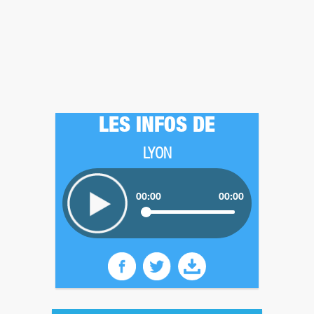
LES INFOS DE
LYON
00:00
00:00