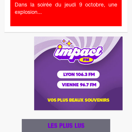
Dans la soirée du jeudi 9 octobre, une
explosion...
LES PLUS LUS