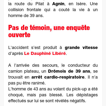
la route du Pilat à
Agnin
, en Isère. Une
collision frontale qui a couté la vie à un
homme de 39 ans.
Pas de témoin, une enquête
ouverte
L'accident s'est produit à
grande vitesse
d'après
Le Dauphiné Libéré
.
A l'arrivée des secours, le conducteur du
camion plateau, un
Drômois de 39 ans
, se
trouvait en
arrêt cardio-respiratoire
. Il n'a
pas pu être ranimé.
L'homme de 43 ans au volant du pick-up a été
choqué, mais pas blessé. Les dépistages
effectués sur lui se sont révélés négatifs.