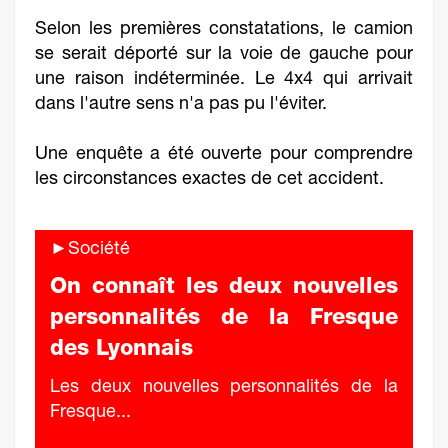
Selon les premières constatations, le camion
se serait déporté sur la voie de gauche pour
une raison indéterminée. Le 4x4 qui arrivait
dans l'autre sens n'a pas pu l'éviter.
Une enquête a été ouverte pour comprendre
les circonstances exactes de cet accident.
►Société
On connaît les deux nouvelles
personnalités de la Fresque
des Lyonnais
Les deux nouvelles personnalités de la
Fresque...