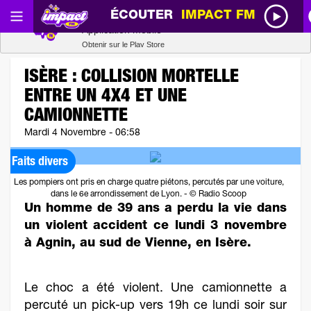
ÉCOUTER
IMPACT FM
Radio SCOOP
Télécharger
Application mobile
Obtenir sur le Play Store
ISÈRE : COLLISION MORTELLE
ENTRE UN 4X4 ET UNE
CAMIONNETTE
Mardi 4 Novembre - 06:58
Faits divers
Les pompiers ont pris en charge quatre piétons, percutés par une voiture,
dans le 6e arrondissement de Lyon. - © Radio Scoop
Un homme de 39 ans a perdu la vie dans
un violent accident ce lundi 3 novembre
à Agnin, au sud de Vienne, en Isère.
Le choc a été violent. Une camionnette a
percuté un pick-up vers 19h ce lundi soir sur