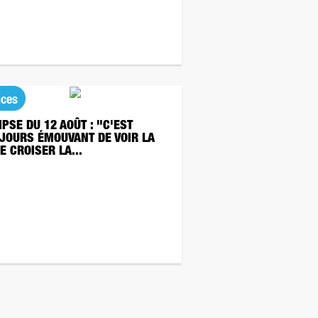
nces
IPSE DU 12 AOÛT : "C'EST
JOURS ÉMOUVANT DE VOIR LA
E CROISER LA...