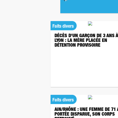
Faits divers
DÉCÈS D'UN GARÇON DE 3 ANS 
LYON : LA MÈRE PLACÉE EN
DÉTENTION PROVISOIRE
Faits divers
AIN/RHÔNE : UNE FEMME DE 71
PORTÉE DISPARUE, SON CORPS