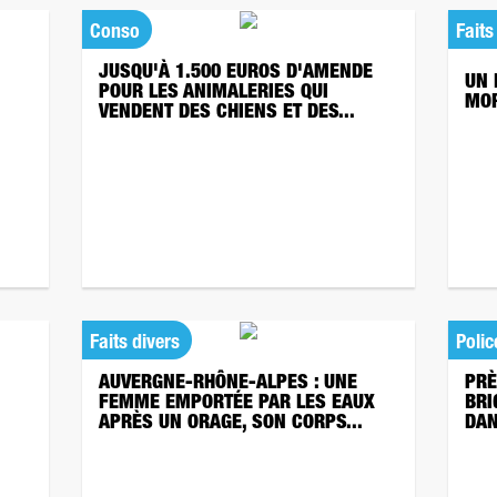
Conso
Faits
JUSQU'À 1.500 EUROS D'AMENDE
UN 
POUR LES ANIMALERIES QUI
MOR
VENDENT DES CHIENS ET DES...
Faits divers
Polic
AUVERGNE-RHÔNE-ALPES : UNE
PRÈ
FEMME EMPORTÉE PAR LES EAUX
BRI
APRÈS UN ORAGE, SON CORPS...
DAN