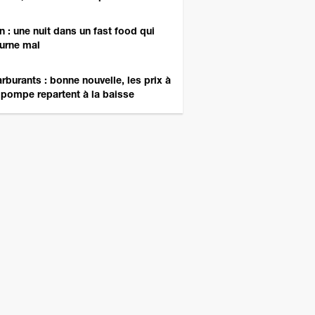
n : une nuit dans un fast food qui
urne mal
rburants : bonne nouvelle, les prix à
 pompe repartent à la baisse