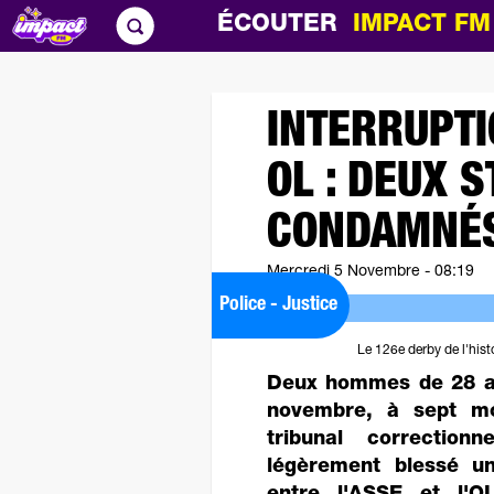
ÉCOUTER
IMPACT F
INTERRUPTI
OL : DEUX 
CONDAMNÉ
Mercredi 5 Novembre - 08:19
Police - Justice
Le 126e derby de l'hi
Deux hommes de 28 a
novembre, à sept mo
tribunal correction
légèrement blessé un