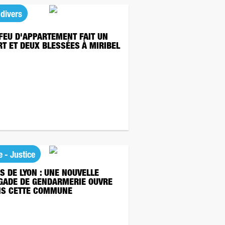
 divers
FEU D'APPARTEMENT FAIT UN
T ET DEUX BLESSÉES À MIRIBEL
e - Justice
S DE LYON : UNE NOUVELLE
GADE DE GENDARMERIE OUVRE
S CETTE COMMUNE