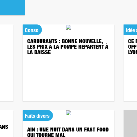
Conso
Idée 
À
CARBURANTS : BONNE NOUVELLE,
CE 
LES PRIX À LA POMPE REPARTENT À
OFF
LA BAISSE
LYO
Faits divers
 ANS
AIN : UNE NUIT DANS UN FAST FOOD
QUI TOURNE MAL