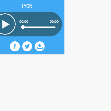
LYON
00:00
00:00