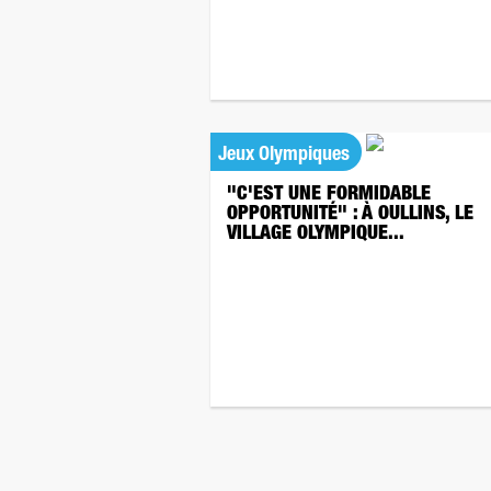
Jeux Olympiques
"C'EST UNE FORMIDABLE
OPPORTUNITÉ" : À OULLINS, LE
VILLAGE OLYMPIQUE...