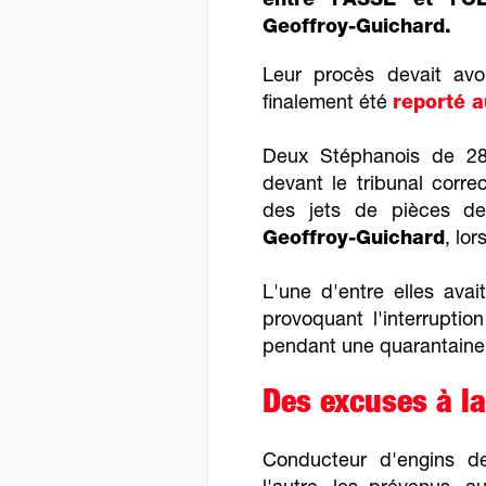
entre l'ASSE et l'O
Geoffroy-Guichard.
Leur procès devait avoi
finalement été
reporté 
Deux Stéphanois de 28
devant le tribunal corre
des jets de pièces d
Geoffroy-Guichard
, lor
L'une d'entre elles avait
provoquant l'interruption
pendant une quarantaine
Des excuses à la
Conducteur d'engins de 