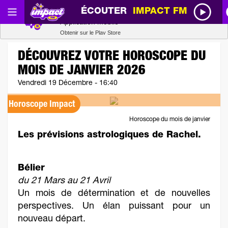
ÉCOUTER
IMPACT FM
Radio SCOOP
Télécharger
Application mobile
Obtenir sur le Play Store
DÉCOUVREZ VOTRE HOROSCOPE DU
MOIS DE JANVIER 2026
Vendredi 19 Décembre - 16:40
Horoscope Impact
Horoscope du mois de janvier
Les prévisions astrologiques de Rachel.
Bélier
du 21 Mars au 21 Avril
Un mois de détermination et de nouvelles
perspectives. Un élan puissant pour un
nouveau départ.