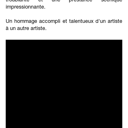
troublante et une prestance scénique
impressionnante.
Un hommage accompli et talentueux d'un artiste
à un autre artiste.