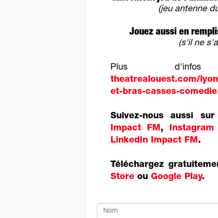
(jeu antenne d
Jouez aussi en rempli
(s'il ne s
Plus d'in
theatrealouest.com/lyon
et-bras-casses-comedie
Suivez-nous aussi su
Impact FM
,
Instagram
LinkedIn Impact FM
.
Téléchargez gratuiteme
Store
ou
Google Play
.