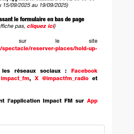
u 15/09/2025 au 19/09/2025)
ssant le formulaire en bas de page
'affiche pas,
cliquez ici
)
fos sur le site
/spectacle/reserver-places/hold-up-
r les réseaux sociaux :
Facebook
 impact_fm
,
X @impactfm_radio
et
nt l'application Impact FM sur
App