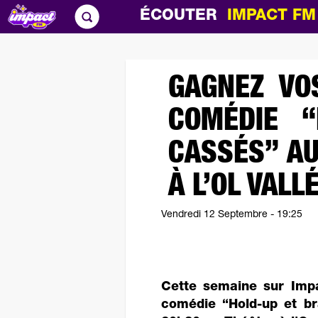
ÉCOUTER
IMPACT F
GAGNEZ VO
COMÉDIE “
CASSÉS” AU
À L’OL VALL
Vendredi 12 Septembre - 19:25
Cette semaine sur Imp
comédie “Hold-up et b