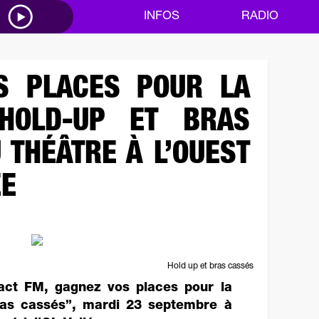
M
INFOS
RADIO
S PLACES POUR LA
HOLD-UP ET BRAS
 THÉÂTRE À L’OUEST
ÉE
Hold up et bras cassés
act FM, gagnez vos places pour la
ras cassés”, mardi 23 septembre à