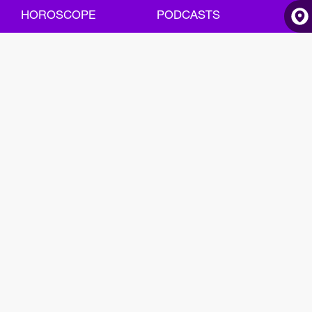
HOROSCOPE
PODCASTS
ACCUEIL
INFOS
RADIO
HOROSCOPE
PODCASTS