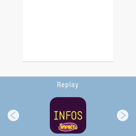
Replay