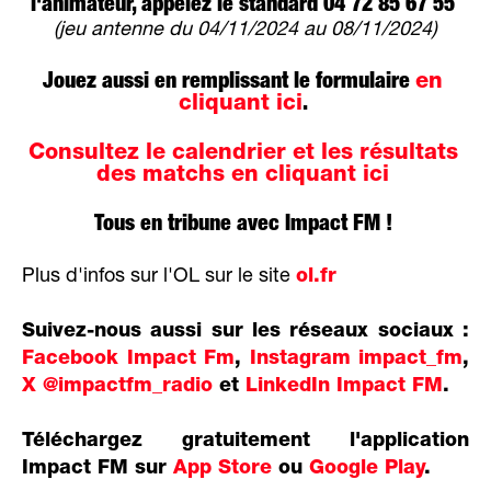
l'animateur, appelez le standard 04 72 85 67 55
(jeu antenne du 04/11/2024 au 08/11/2024)
Jouez aussi en remplissant le formulaire
en
cliquant ici
.
Consultez le calendrier et les résultats
des matchs en cliquant ici
Tous en tribune avec Impact FM !
Plus d'infos sur l'OL sur le site
ol.fr
Suivez-nous aussi sur les réseaux sociaux :
Facebook Impact Fm
,
Instagram impact_fm
,
X @impactfm_radio
et
LinkedIn Impact FM
.
Téléchargez gratuitement l'application
Impact FM sur
App Store
ou
Google Play
.