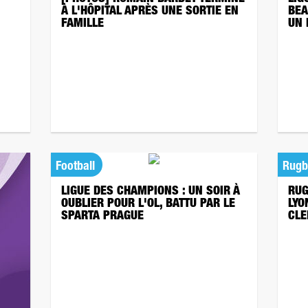
À L'HÔPITAL APRÈS UNE SORTIE EN
BEA
FAMILLE
UN
Football
Rugb
LIGUE DES CHAMPIONS : UN SOIR À
RUG
OUBLIER POUR L'OL, BATTU PAR LE
LYO
SPARTA PRAGUE
CLE