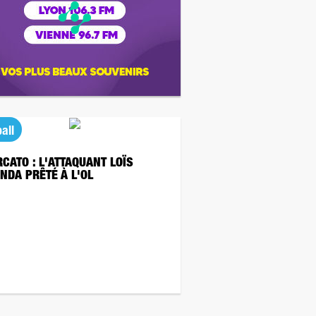
all
CATO : L'ATTAQUANT LOÏS
NDA PRÊTÉ À L'OL