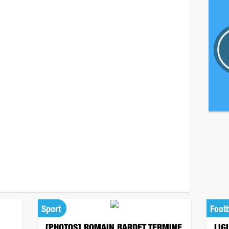
Sport
Footb
[PHOTOS] ROMAIN BARDET TERMINE
LIG