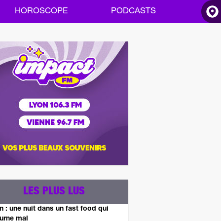
HOROSCOPE
PODCASTS
ACCUEIL
INFOS
RADIO
HOROSCOPE
PODCASTS
LES PLUS LUS
n : une nuit dans un fast food qui
urne mal