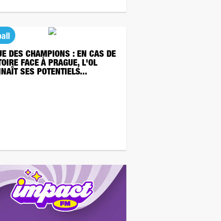
all
UE DES CHAMPIONS : EN CAS DE
TOIRE FACE À PRAGUE, L'OL
NAÎT SES POTENTIELS...