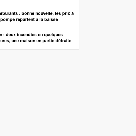
rburants : bonne nouvelle, les prix à
 pompe repartent à la baisse
n : deux incendies en quelques
ures, une maison en partie détruite