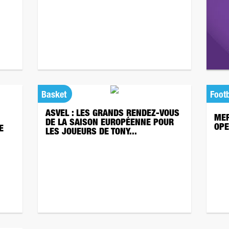
Basket
Footb
ASVEL : LES GRANDS RENDEZ-VOUS
MER
DE LA SAISON EUROPÉENNE POUR
OPE
E
LES JOUEURS DE TONY...