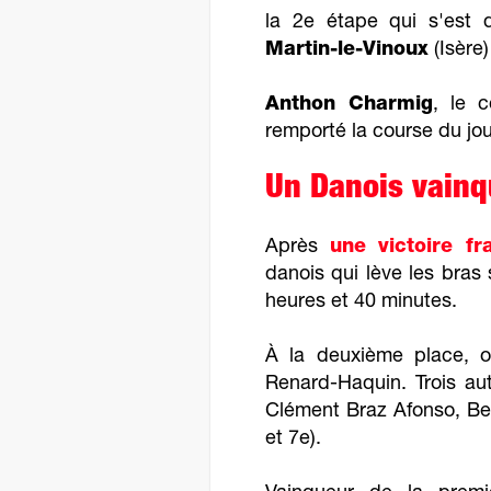
la 2e étape qui s'est 
Martin-le-Vinoux
(Isère)
Anthon Charmig
, le 
remporté la course du jou
Un Danois vainq
Après
une victoire f
danois qui lève les bras
heures et 40 minutes.
À la deuxième place, on
Renard-Haquin. Trois aut
Clément Braz Afonso, Be
et 7e).