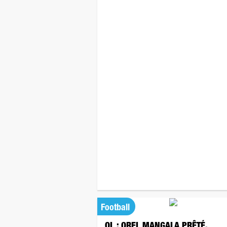
Football
OL : OREL MANGALA PRÊTÉ,