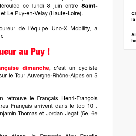
déroulée ce lundi 8 juin entre
Saint-
 et Le Puy-en-Velay (Haute-Loire).
Ca
la
coureur de l'équipe Uno-X Mobility, a
Ai
r.
he
ueur au Puy !
rançaise dimanche
, c'est un cycliste
 sur le Tour Auvergne-Rhône-Alpes en 5
 retrouve le Français Henri-François
res Français arrivent dans le top 10 :
njamin Thomas et Jordan Jegat (5e, 6e