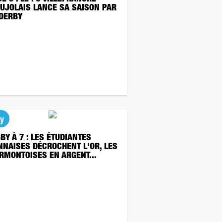
UJOLAIS LANCE SA SAISON PAR
 DERBY
y
BY À 7 : LES ÉTUDIANTES
NNAISES DÉCROCHENT L'OR, LES
RMONTOISES EN ARGENT...