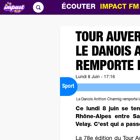
ÉCOUTER
IMPACT F
TOUR AUVER
LE DANOIS
REMPORTE 
Lundi 8 Juin - 17:16
Sport
Le Danois Anthon Charmig remporte la
Ce lundi 8 juin se te
Rhône-Alpes entre Sai
Velay. C'est qui a pass
La 78e édition du Tour 