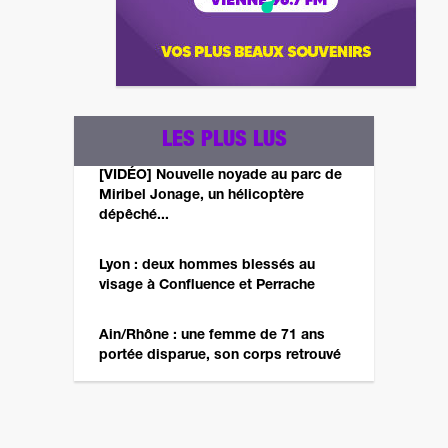
LES PLUS LUS
[VIDÉO] Nouvelle noyade au parc de
Miribel Jonage, un hélicoptère
dépêché...
Lyon : deux hommes blessés au
visage à Confluence et Perrache
Ain/Rhône : une femme de 71 ans
portée disparue, son corps retrouvé