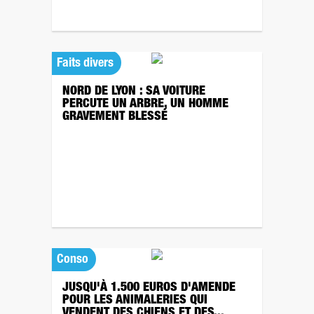
Faits divers
NORD DE LYON : SA VOITURE
PERCUTE UN ARBRE, UN HOMME
GRAVEMENT BLESSÉ
Conso
JUSQU'À 1.500 EUROS D'AMENDE
POUR LES ANIMALERIES QUI
VENDENT DES CHIENS ET DES...