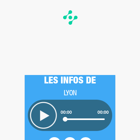
LES INFOS DE
LYON
00:00
00:00