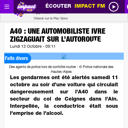
ÉCOUTER
IMPACT FM
Radio SCOOP
Télécharger
Application mobile
Obtenir sur le Play Store
A40 : UNE AUTOMOBILISTE IVRE
ZIGZAGUAIT SUR L’AUTOROUTE
Lundi 13 Octobre - 09:11
Faits divers
Des agents de police lors de contrôle routier - © Police nationale des
Hautes-Alpes
Les gendarmes ont été alertés samedi 11
octobre au soir d'une voiture qui circulait
dangereusement sur l'A40 dans le
secteur du col de Ceignes dans l'Ain.
Interpellée, la conductrice était sous
l'emprise de l'alcool.