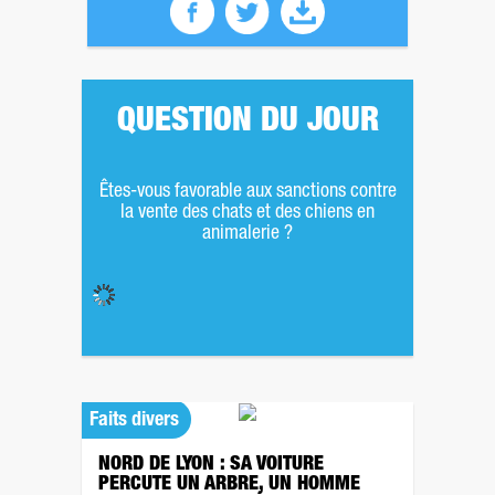
QUESTION DU JOUR
Êtes-vous favorable aux sanctions contre
la vente des chats et des chiens en
animalerie ?
Faits divers
NORD DE LYON : SA VOITURE
PERCUTE UN ARBRE, UN HOMME