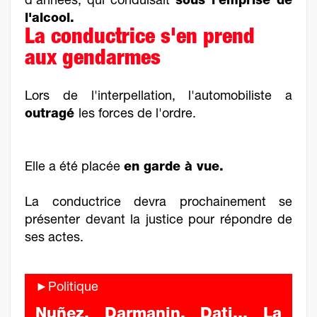
d'années, qui conduisait
sous l'emprise de
l'alcool.
La conductrice s'en prend
aux gendarmes
Lors de l'interpellation, l'automobiliste a
outragé
les forces de l'ordre.
Elle a été placée
en garde à vue.
La conductrice devra prochainement se
présenter devant la justice pour répondre de
ses actes.
►Politique
Nuñez, Darmanin, Dati... La